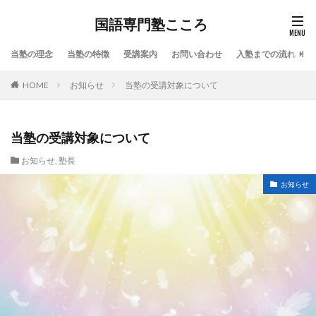
国語専門塾こころ
当塾の理念
当塾の特徴
受講案内
お問い合わせ
入塾までの流れ
HOME
お知らせ
当塾の受講対象について
当塾の受講対象について
お知らせ
,
塾長
お知らせ