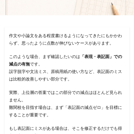
作文や小論文をある程度書けるようになってきたにもかかわ
らず、思ったように点数が伸びないケースがあります。
このような場合、まず確認したいのは
「表現・表記面」での
減点の有無
です。
誤字脱字や文法ミス、原稿用紙の使い方など、表記面のミス
は比較的改善しやすい部分です。
実際、上位層の答案ではこの部分での減点はほとんど見られ
ません。
難関校を目指す場合は、まず「表記面の減点ゼロ」を目標に
することが重要です。
もし表記面にミスがある場合は、そこを修正するだけでも得