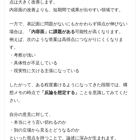
点は大きく改善します。
内容面の改善よりも、短期間で成果が出やすい領域です。
一方で、表記面に問題がないにもかかわらず得点が伸びない
場合は、
「内容面」に課題がある
可能性が高くなります。
例えば、次のような答案は高得点につながりにくくなりま
す。
・考察が浅い
・具体性が不足している
・現実性に欠ける主張になっている
したがって、ある程度書けるようになってきた段階では、構
想メモの時点で
「反論を想定する」
ことを意識してみてくだ
さい。
自分の意見に対して、
・本当にそう言い切れるのか
・別の立場から見るとどうなるのか
といった視点を持つことで、論述に深みが生まれます。