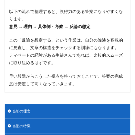
以下の流れで整理すると、説得力のある答案になりやすくな
ります。
意見 → 理由 → 具体例・考察 → 反論の想定
この「反論を想定する」という作業は、自分の論述を客観的
に見直し、文章の構造をチェックする訓練にもなります。
ディベートの経験がある生徒さんであれば、比較的スムーズ
に取り組めるはずです。
早い段階からこうした視点を持っておくことで、答案の完成
度は安定して高くなっていきます。
当塾の理念
当塾の特徴