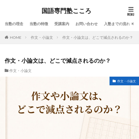
国語専門塾こころ
当塾の理念
当塾の特徴
受講案内
お問い合わせ
入塾までの流れ
HOME
作文・小論文
作文・小論文は、どこで減点されるのか？
作文・小論文は、どこで減点されるのか？
作文・小論文
作文・小論文