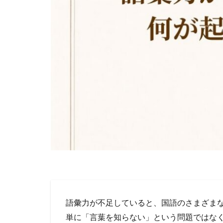
語彙力が不足していると、国語のさまざま
単に「言葉を知らない」という問題ではな