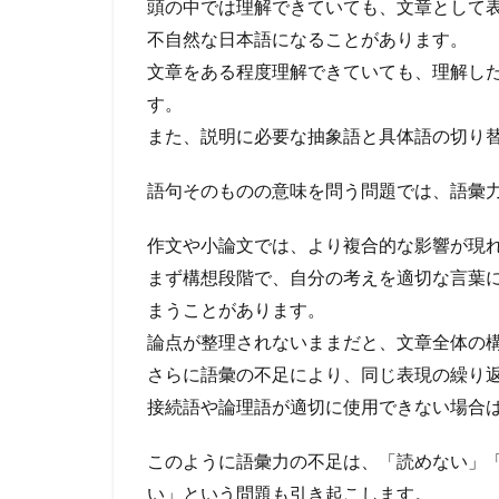
頭の中では理解できていても、文章として
不自然な日本語になることがあります。
文章をある程度理解できていても、理解し
す。
また、説明に必要な抽象語と具体語の切り
語句そのものの意味を問う問題では、語彙
作文や小論文では、より複合的な影響が現
まず構想段階で、自分の考えを適切な言葉
まうことがあります。
論点が整理されないままだと、文章全体の
さらに語彙の不足により、同じ表現の繰り
接続語や論理語が適切に使用できない場合
このように語彙力の不足は、「読めない」
い」という問題も引き起こします。