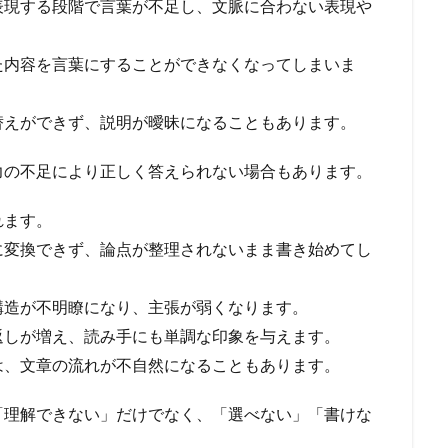
表現する段階で言葉が不足し、文脈に合わない表現や
た内容を言葉にすることができなくなってしまいま
替えができず、説明が曖昧になることもあります。
力の不足により正しく答えられない場合もあります。
れます。
に変換できず、論点が整理されないまま書き始めてし
構造が不明瞭になり、主張が弱くなります。
返しが増え、読み手にも単調な印象を与えます。
は、文章の流れが不自然になることもあります。
「理解できない」だけでなく、「選べない」「書けな