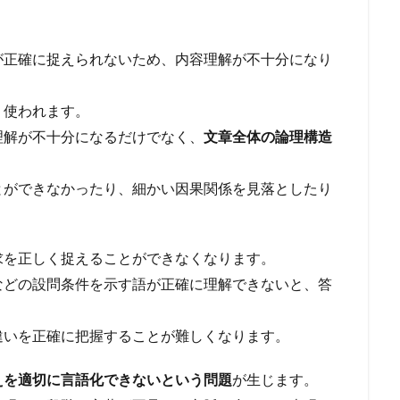
が正確に捉えられないため、内容理解が不十分になり
く使われます。
理解が不十分になるだけでなく、
文章全体の論理構造
とができなかったり、細かい因果関係を見落としたり
求を正しく捉えることができなくなります。
などの設問条件を示す語が正確に理解できないと、答
違いを正確に把握することが難しくなります。
えを適切に言語化できないという問題
が生じます。