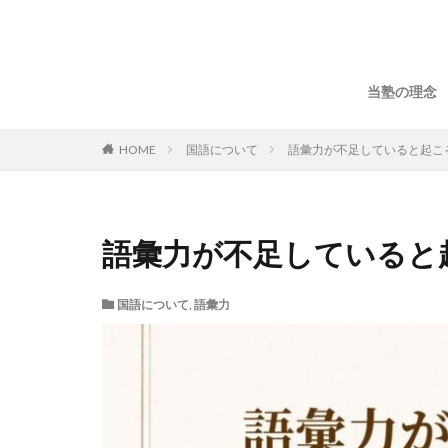
当塾の理念
HOME
国語について
語彙力が不足していると起こ
語彙力が不足していると
国語について
,
語彙力