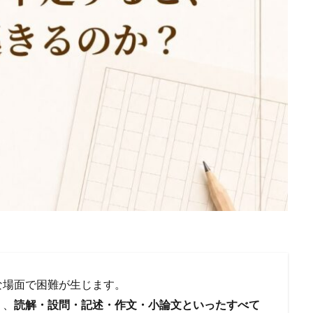
な場面で困難が生じます。
く、
読解・設問・記述・作文・小論文といったすべて