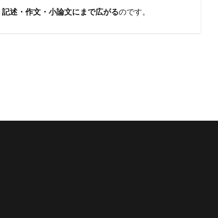
・記述・作文・小論文にまで広がる
のです。