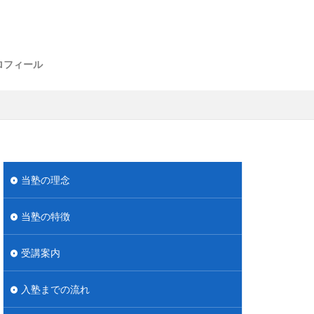
ロフィール
当塾の理念
当塾の特徴
受講案内
入塾までの流れ