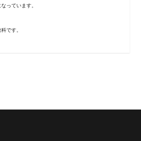
になっています。
教科です。