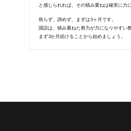
と感じられれば、その積み重ねは確実に力
焦らず、諦めず、まずは3ヶ月です。
国語は、積み重ねた努力が力になりやすい
まず3か月続けることから始めましょう。
アクセス
お問い合わせ
入塾までの流れ