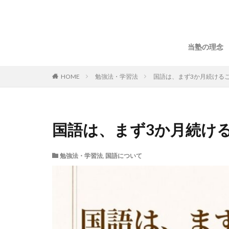
当塾の理念
HOME
勉強法・学習法
国語は、まず3か月続ける
国語は、まず3か月続け
勉強法・学習法
,
国語について