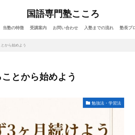
国語専門塾こころ
当塾の特徴
受講案内
お問い合わせ
入塾までの流れ
塾長プ
ことから始めよう
ることから始めよう
勉強法・学習法