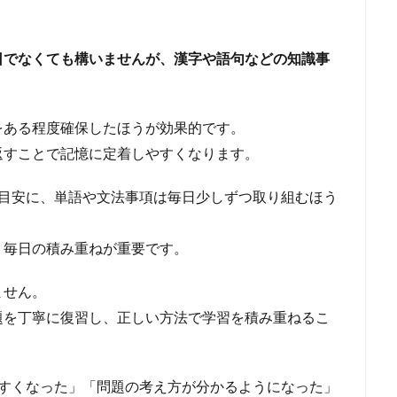
日でなくても構いませんが、漢字や語句などの知識事
をある程度確保したほうが効果的です。
返すことで記憶に定着しやすくなります。
を目安に、単語や文法事項は毎日少しずつ取り組むほう
、毎日の積み重ねが重要です。
ません。
題を丁寧に復習し、正しい方法で学習を積み重ねるこ
やすくなった」「問題の考え方が分かるようになった」