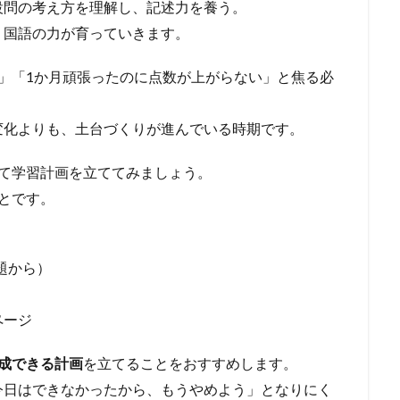
設問の考え方を理解し、記述力を養う。
、国語の力が育っていきます。
」「1か月頑張ったのに点数が上がらない」と焦る必
変化よりも、土台づくりが進んでいる時期です。
て学習計画を立ててみましょう。
とです。
題から）
ページ
達成できる計画
を立てることをおすすめします。
今日はできなかったから、もうやめよう」となりにく