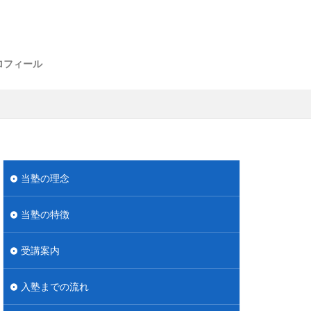
ロフィール
当塾の理念
当塾の特徴
受講案内
入塾までの流れ