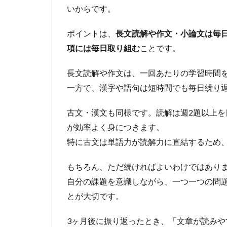
いからです。
ポイントは、
長文読解や作文・小論文は毎
項には毎日取り組む
ことです。
長文読解や作文は、一回あたりの学習時間
一方で、漢字や語句は短時間でも毎日繰り
古文・漢文も同様です。読解は週2題以上
が効率よく身につきます。
特に古文は単語力が読解力に直結するため
もちろん、ただ続ければよいわけではあり
自分の課題を意識しながら、一つ一つの問
とが大切です。
3ヶ月後に振り返ったとき、「文章が読み