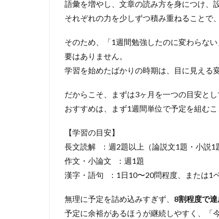
語彙を増やし、文章の読み方を身につけ、
それぞれの力を少しずつ積み重ねることで
そのため、「1週間勉強したのに変わらない
要はありません。
学習を始めたばかりの時期は、目に見える
だからこそ、まずは3ヶ月を一つの目安とし
おすすめは、まず1週間単位で予定を組むこ
【学習の目安】
長文読解 ：週2題以上（論説文1題・小説1
作文・小論文 ：週1題
漢字・語句 ：1日10〜20問程度、または1
無理に予定を詰め込みすぎず、
8割程度で
予定に余裕があるほうが継続しやすく、「