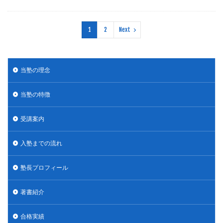
1
2
Next
当塾の理念
当塾の特徴
受講案内
入塾までの流れ
塾長プロフィール
著書紹介
合格実績